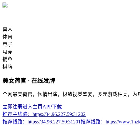
真人
体育
电子
电竞
捕鱼
棋牌
美女荷官 · 在线发牌
全网最美荷官，倾情出演，极致视觉盛宴，多元游戏种类，为
立即注册
进入主页
APP下载
推荐主线路：
https://34.96.227.59:31202
推荐线路：
https://34.96.227.59:31201
推荐线路：
https://www.1nz