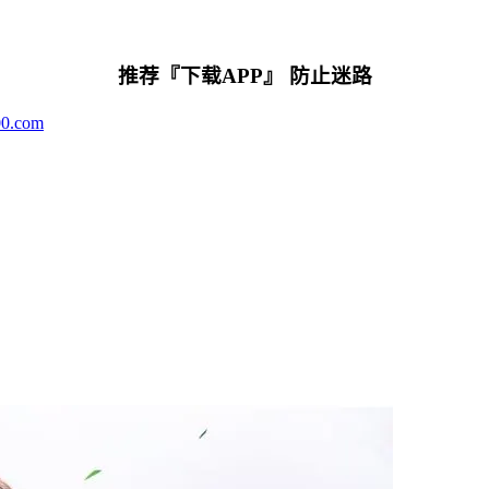
推荐『下载APP』 防止迷路
00.com