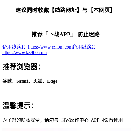
建议同时收藏【线路网址】与【本网页】
推荐『下载APP』 防止迷路
备用线路
1
：
https://www.rznbm.com
备用线路
2
：
https://www.k8900.com
推荐浏览器：
谷歌、Safari、火狐、Edge
温馨提示：
为了您的隐私安全，请勿与"国家反诈中心"APP同设备使用！