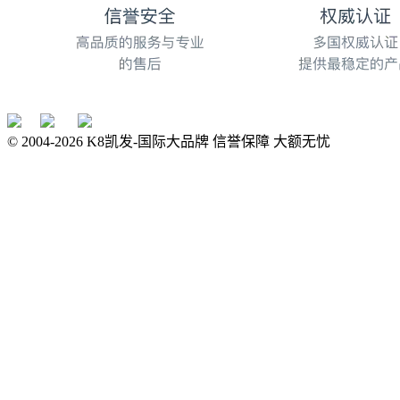
© 2004-
2026
K8凯发-国际大品牌 信誉保障 大额无忧