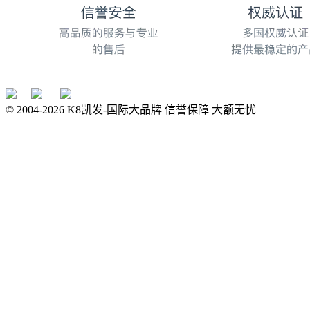
© 2004-
2026
K8凯发-国际大品牌 信誉保障 大额无忧