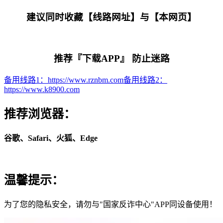
建议同时收藏【线路网址】与【本网页】
推荐『下载APP』 防止迷路
备用线路
1
：
https://www.rznbm.com
备用线路
2
：
https://www.k8900.com
推荐浏览器：
谷歌、Safari、火狐、Edge
温馨提示：
为了您的隐私安全，请勿与"国家反诈中心"APP同设备使用！