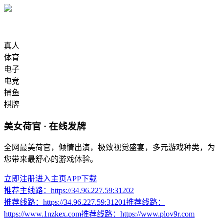
真人
体育
电子
电竞
捕鱼
棋牌
美女荷官 · 在线发牌
全网最美荷官，倾情出演，极致视觉盛宴，多元游戏种类，为
您带来最舒心的游戏体验。
立即注册
进入主页
APP下载
推荐主线路：
https://34.96.227.59:31202
推荐线路：
https://34.96.227.59:31201
推荐线路：
https://www.1nzkex.com
推荐线路：
https://www.plov9r.com