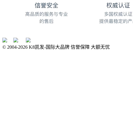
© 2004-
2026
K8凯发-国际大品牌 信誉保障 大额无忧